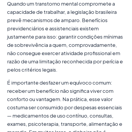
Quando um transtorno mental compromete a
capacidade de trabalhar, a legislação brasileira
prevê mecanismos de amparo. Benefícios
previdenciários e assistenciais existem
justamente para isso: garantir condições mínimas
de sobrevivência a quem, comprovadamente,
não consegue exercer atividade profissional em
razão de uma limitação reconhecida por perícia e
pelos critérios legais.
É importante desfazer um equívoco comum:
receber um benefício não significa viver com
conforto ou vantagem. Na prática, esse valor
costuma ser consumido por despesas essenciais
— medicamentos de uso contínuo, consultas,
exames, psicoterapia, transporte, alimentação e
moradia. Em muitos lares, o dinheiro não é