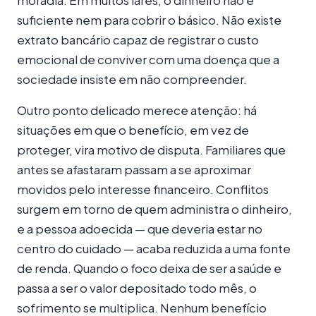
suficiente nem para cobrir o básico. Não existe
extrato bancário capaz de registrar o custo
emocional de conviver com uma doença que a
sociedade insiste em não compreender.
Outro ponto delicado merece atenção: há
situações em que o benefício, em vez de
proteger, vira motivo de disputa. Familiares que
antes se afastaram passam a se aproximar
movidos pelo interesse financeiro. Conflitos
surgem em torno de quem administra o dinheiro,
e a pessoa adoecida — que deveria estar no
centro do cuidado — acaba reduzida a uma fonte
de renda. Quando o foco deixa de ser a saúde e
passa a ser o valor depositado todo mês, o
sofrimento se multiplica. Nenhum benefício