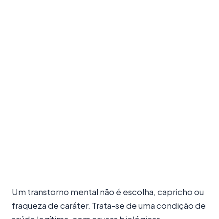
Um transtorno mental não é escolha, capricho ou
fraqueza de caráter. Trata-se de uma condição de
saúde legítima, com causas biológicas,