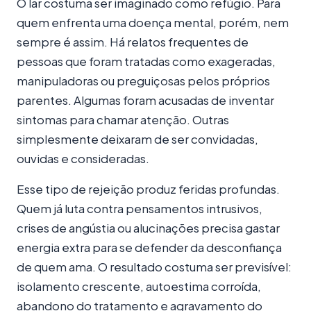
O lar costuma ser imaginado como refúgio. Para
quem enfrenta uma doença mental, porém, nem
sempre é assim. Há relatos frequentes de
pessoas que foram tratadas como exageradas,
manipuladoras ou preguiçosas pelos próprios
parentes. Algumas foram acusadas de inventar
sintomas para chamar atenção. Outras
simplesmente deixaram de ser convidadas,
ouvidas e consideradas.
Esse tipo de rejeição produz feridas profundas.
Quem já luta contra pensamentos intrusivos,
crises de angústia ou alucinações precisa gastar
energia extra para se defender da desconfiança
de quem ama. O resultado costuma ser previsível:
isolamento crescente, autoestima corroída,
abandono do tratamento e agravamento do