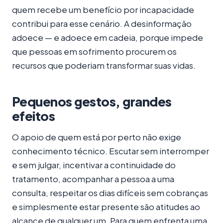
quem recebe um benefício por incapacidade
contribui para esse cenário. A desinformação
adoece — e adoece em cadeia, porque impede
que pessoas em sofrimento procurem os
recursos que poderiam transformar suas vidas.
Pequenos gestos, grandes
efeitos
O apoio de quem está por perto não exige
conhecimento técnico. Escutar sem interromper
e sem julgar, incentivar a continuidade do
tratamento, acompanhar a pessoa a uma
consulta, respeitar os dias difíceis sem cobranças
e simplesmente estar presente são atitudes ao
alcance de qualquer um. Para quem enfrenta uma