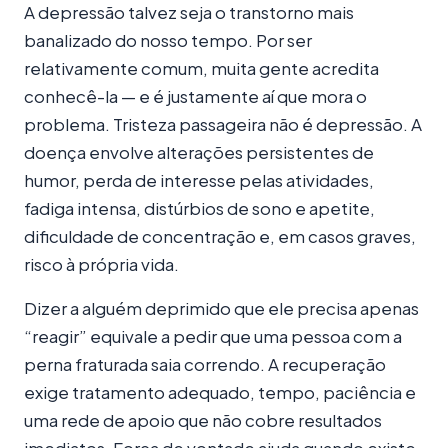
A depressão talvez seja o transtorno mais
banalizado do nosso tempo. Por ser
relativamente comum, muita gente acredita
conhecê-la — e é justamente aí que mora o
problema. Tristeza passageira não é depressão. A
doença envolve alterações persistentes de
humor, perda de interesse pelas atividades,
fadiga intensa, distúrbios de sono e apetite,
dificuldade de concentração e, em casos graves,
risco à própria vida.
Dizer a alguém deprimido que ele precisa apenas
“reagir” equivale a pedir que uma pessoa com a
perna fraturada saia correndo. A recuperação
exige tratamento adequado, tempo, paciência e
uma rede de apoio que não cobre resultados
imediatos. Força de vontade ajuda quando existe