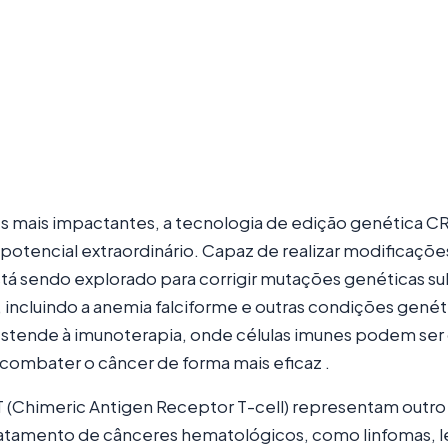
es mais impactantes, a tecnologia de edição genética 
tencial extraordinário. Capaz de realizar modificaçõe
tá sendo explorado para corrigir mutações genéticas su
 incluindo a anemia falciforme e outras condições genéti
 estende à imunoterapia, onde células imunes podem se
combater o câncer de forma mais eficaz .
T (Chimeric Antigen Receptor T-cell) representam outr
 tratamento de cânceres hematológicos, como linfomas, 