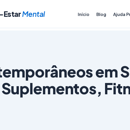
-Estar
Mental
Início
Blog
Ajuda Pr
temporâneos em S
 Suplementos, Fitn