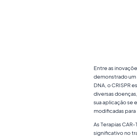
Entre as inovaçõ
demonstrado um po
DNA, o CRISPR es
diversas doenças,
sua aplicação se
modificadas para 
As Terapias CAR-
significativo no