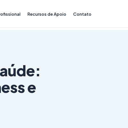
ofissional
Recursos de Apoio
Contato
aúde:
ess e