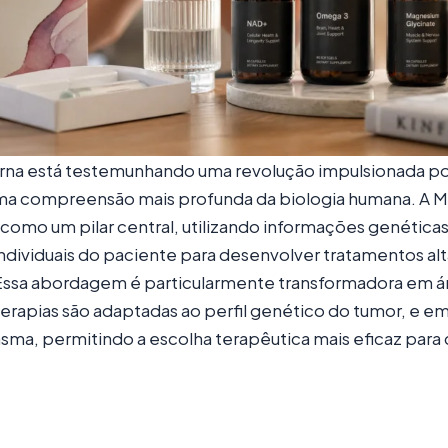
na está testemunhando uma revolução impulsionada po
ma compreensão mais profunda da biologia humana. A M
como um pilar central, utilizando informações genética
 individuais do paciente para desenvolver tratamentos a
 Essa abordagem é particularmente transformadora em á
erapias são adaptadas ao perfil genético do tumor, e 
sma, permitindo a escolha terapêutica mais eficaz para c