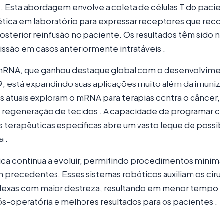
. Esta abordagem envolve a coleta de células T do pacie
tica em laboratório para expressar receptores que rec
osterior reinfusão no paciente. Os resultados têm sido 
missão em casos anteriormente intratáveis .
mRNA, que ganhou destaque global com o desenvolvime
, está expandindo suas aplicações muito além da imuniz
atuais exploram o mRNA para terapias contra o câncer,
 regeneração de tecidos . A capacidade de programar cé
s terapêuticas específicas abre um vasto leque de possi
a .
gica continua a evoluir, permitindo procedimentos mini
precedentes. Esses sistemas robóticos auxiliam os cirur
exas com maior destreza, resultando em menor tempo 
s-operatória e melhores resultados para os pacientes .