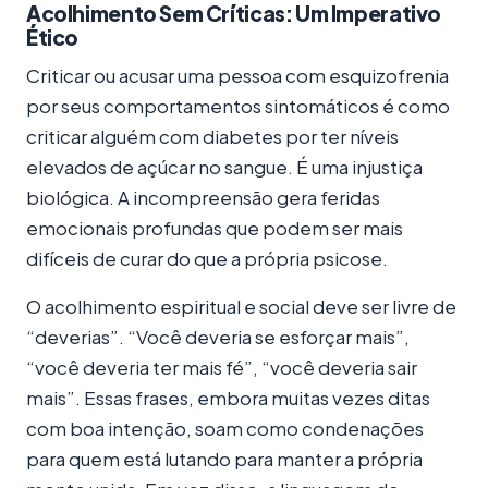
Acolhimento Sem Críticas: Um Imperativo
Ético
Criticar ou acusar uma pessoa com esquizofrenia
por seus comportamentos sintomáticos é como
criticar alguém com diabetes por ter níveis
elevados de açúcar no sangue. É uma injustiça
biológica. A incompreensão gera feridas
emocionais profundas que podem ser mais
difíceis de curar do que a própria psicose.
O acolhimento espiritual e social deve ser livre de
“deverias”. “Você deveria se esforçar mais”,
“você deveria ter mais fé”, “você deveria sair
mais”. Essas frases, embora muitas vezes ditas
com boa intenção, soam como condenações
para quem está lutando para manter a própria