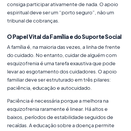
consiga participar ativamente de nada. O apoio
espiritual deve ser um “porto seguro”, não um
tribunal de cobranças.
O Papel Vital da Família e do Suporte Social
A família é, na maioria das vezes, a linha de frente
do cuidado. No entanto, cuidar de alguém com
esquizofrenia é uma tarefa exaustiva que pode
levar ao esgotamento dos cuidadores. O apoio
familiar deve ser estruturado em três pilares:
paciência, educação e autocuidado.
Paciência é necessária porque a melhora na
esquizofrenia raramente é linear. Há altos e
baixos, períodos de estabilidade seguidos de
recaídas. A educação sobre a doença permite