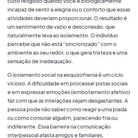
culto religioso quando você é biologicamente
incapaz de sentir a alegria ou o conforto que essas
atividades deveriam proporcionar. O resultado é
um sentimento de vazio e desconexão, que
naturalmente leva ao isolamento. O indivíduo
percebe que não está “sincronizado” com o
ambiente ao seu redor, o que gera tristeza e uma
sensação de inadequação.
O isolamento social na esquizofrenia é um ciclo
vicioso. A dificuldade em processar pistas sociais
e em expressar emoções (embotamento afetivo)
faz com que as interações sejam desgastantes. A
pessoa pode não saber como reagir a uma piada
ou como consolar alguém, parecendo fria ou
indiferente. Essa barreira na comunicação
interpessoal afasta amigos e familiares,