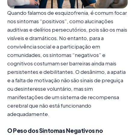
Quando falamos de esquizofrenia, é comum focar
nos sintomas “positivos”, como alucinações
auditivas e delírios persecutórios, pois são os mais
visíveis e dramáticos. No entanto, para a
convivência social e a participação em
comunidades, os sintomas “negativos” e
cognitivos costumam ser barreiras ainda mais
persistentes e debilitantes. O desânimo, a apatia
e a falta de motivação não são sinais de preguiça
ou desinteresse voluntário, mas sim
manifestações de um sistema de recompensa
cerebral que não está funcionando
adequadamente.
O Peso dos Sintomas Negativos no