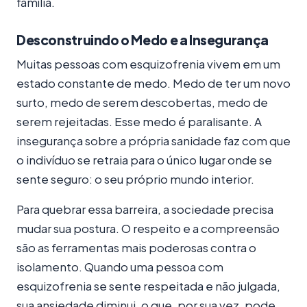
família.
Desconstruindo o Medo e a Insegurança
Muitas pessoas com esquizofrenia vivem em um
estado constante de medo. Medo de ter um novo
surto, medo de serem descobertas, medo de
serem rejeitadas. Esse medo é paralisante. A
insegurança sobre a própria sanidade faz com que
o indivíduo se retraia para o único lugar onde se
sente seguro: o seu próprio mundo interior.
Para quebrar essa barreira, a sociedade precisa
mudar sua postura. O respeito e a compreensão
são as ferramentas mais poderosas contra o
isolamento. Quando uma pessoa com
esquizofrenia se sente respeitada e não julgada,
sua ansiedade diminui, o que, por sua vez, pode