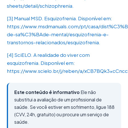
sheets/detail/schizophrenia.
[3] Manual MSD. Esquizofrenia. Disponível em:
https://www.msdmanuals.com/pt/casa/dist%C3%B
de-sa%C3%BAde-mental/esquizofrenia-e-
transtornos-relacionados/esquizofrenia.
[4] SciELO. A realidade do viver com
esquizofrenia. Disponível em:
https://www.scielo.br/j/reben/a/xCB7BQk3xcCnc
Este conteúdo é informativo
Ele não
substitui a avaliação de um profissional de
saúde. Se você estiver em sofrimento, ligue 188
(CVV, 24h, gratuito) ou procure um serviço de
saúde.