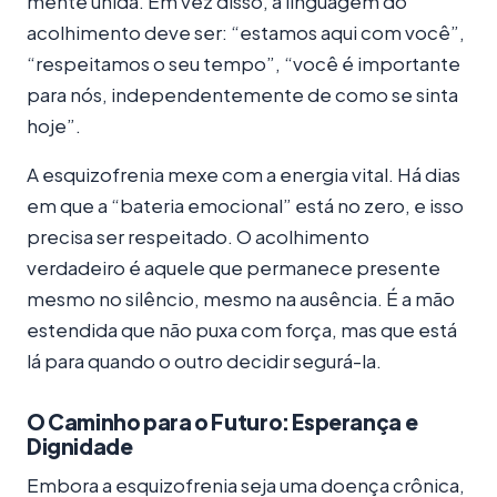
mente unida. Em vez disso, a linguagem do
acolhimento deve ser: “estamos aqui com você”,
“respeitamos o seu tempo”, “você é importante
para nós, independentemente de como se sinta
hoje”.
A esquizofrenia mexe com a energia vital. Há dias
em que a “bateria emocional” está no zero, e isso
precisa ser respeitado. O acolhimento
verdadeiro é aquele que permanece presente
mesmo no silêncio, mesmo na ausência. É a mão
estendida que não puxa com força, mas que está
lá para quando o outro decidir segurá-la.
O Caminho para o Futuro: Esperança e
Dignidade
Embora a esquizofrenia seja uma doença crônica,