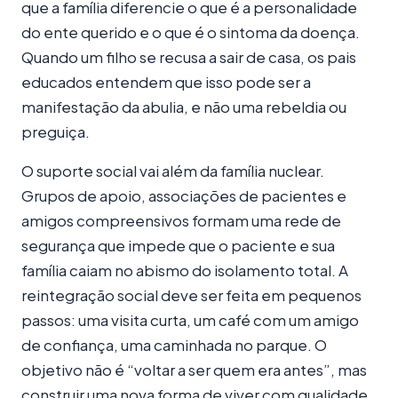
que a família diferencie o que é a personalidade
do ente querido e o que é o sintoma da doença.
Quando um filho se recusa a sair de casa, os pais
educados entendem que isso pode ser a
manifestação da abulia, e não uma rebeldia ou
preguiça.
O suporte social vai além da família nuclear.
Grupos de apoio, associações de pacientes e
amigos compreensivos formam uma rede de
segurança que impede que o paciente e sua
família caiam no abismo do isolamento total. A
reintegração social deve ser feita em pequenos
passos: uma visita curta, um café com um amigo
de confiança, uma caminhada no parque. O
objetivo não é “voltar a ser quem era antes”, mas
construir uma nova forma de viver com qualidade,