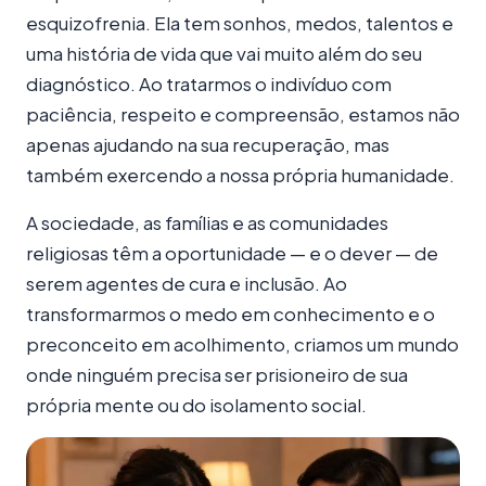
esquizofrenia. Ela tem sonhos, medos, talentos e
uma história de vida que vai muito além do seu
diagnóstico. Ao tratarmos o indivíduo com
paciência, respeito e compreensão, estamos não
apenas ajudando na sua recuperação, mas
também exercendo a nossa própria humanidade.
A sociedade, as famílias e as comunidades
religiosas têm a oportunidade — e o dever — de
serem agentes de cura e inclusão. Ao
transformarmos o medo em conhecimento e o
preconceito em acolhimento, criamos um mundo
onde ninguém precisa ser prisioneiro de sua
própria mente ou do isolamento social.