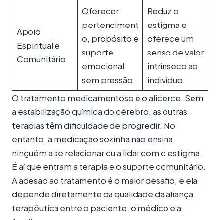
Oferecer
Reduz o
pertenciment
estigma e
Apoio
o, propósito e
oferece um
Espiritual e
suporte
senso de valor
Comunitário
emocional
intrínseco ao
sem pressão.
indivíduo.
O tratamento medicamentoso é o alicerce. Sem
a estabilização química do cérebro, as outras
terapias têm dificuldade de progredir. No
entanto, a medicação sozinha não ensina
ninguém a se relacionar ou a lidar com o estigma.
É aí que entram a terapia e o suporte comunitário.
A adesão ao tratamento é o maior desafio, e ela
depende diretamente da qualidade da aliança
terapêutica entre o paciente, o médico e a