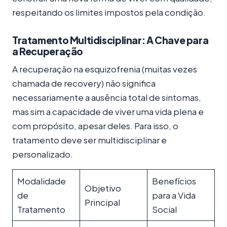
respeitando os limites impostos pela condição.
Tratamento Multidisciplinar: A Chave para
a Recuperação
A recuperação na esquizofrenia (muitas vezes
chamada de recovery) não significa
necessariamente a ausência total de sintomas,
mas sim a capacidade de viver uma vida plena e
com propósito, apesar deles. Para isso, o
tratamento deve ser multidisciplinar e
personalizado.
Modalidade
Benefícios
Objetivo
de
para a Vida
Principal
Tratamento
Social